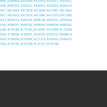
9905
,
8349906
,
8350409
,
8350410
,
8350411
,
8350412
,
0349
,
8360350
,
8360351
,
8360352
,
8360353
,
8360354
,
3657
,
8413658
,
8413659
,
8413660
,
8413661
,
8413662
,
3677
,
8413678
,
8413679
,
8413680
,
8417079
,
8417080
,
9153
,
8029154
,
8058765
,
8058766
,
8058767
,
8058768
,
8340
,
8098341
,
8098342
,
8098343
,
8098344
,
8098345
,
5288
,
8175289
,
8175290
,
8129387
,
8129388
,
8129389
,
6265
,
8146266
,
8146267
,
8163232
,
8163233
,
8046610
,
9363
,
8109364
,
8109365
,
8121329
,
8184202
,
8184203
,
7293
,
8147295
,
8147296
,
8147297
,
8147298
,