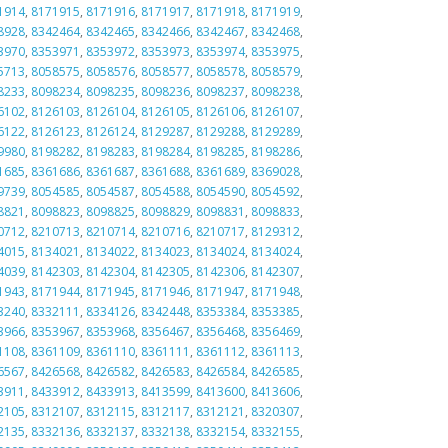
1914
,
8171915
,
8171916
,
8171917
,
8171918
,
8171919
,
8928
,
8342464
,
8342465
,
8342466
,
8342467
,
8342468
,
3970
,
8353971
,
8353972
,
8353973
,
8353974
,
8353975
,
5713
,
8058575
,
8058576
,
8058577
,
8058578
,
8058579
,
8233
,
8098234
,
8098235
,
8098236
,
8098237
,
8098238
,
6102
,
8126103
,
8126104
,
8126105
,
8126106
,
8126107
,
6122
,
8126123
,
8126124
,
8129287
,
8129288
,
8129289
,
9980
,
8198282
,
8198283
,
8198284
,
8198285
,
8198286
,
1685
,
8361686
,
8361687
,
8361688
,
8361689
,
8369028
,
9739
,
8054585
,
8054587
,
8054588
,
8054590
,
8054592
,
8821
,
8098823
,
8098825
,
8098829
,
8098831
,
8098833
,
0712
,
8210713
,
8210714
,
8210716
,
8210717
,
8129312
,
4015
,
8134021
,
8134022
,
8134023
,
8134024
,
8134024
,
4039
,
8142303
,
8142304
,
8142305
,
8142306
,
8142307
,
1943
,
8171944
,
8171945
,
8171946
,
8171947
,
8171948
,
3240
,
8332111
,
8334126
,
8342448
,
8353384
,
8353385
,
3966
,
8353967
,
8353968
,
8356467
,
8356468
,
8356469
,
1108
,
8361109
,
8361110
,
8361111
,
8361112
,
8361113
,
6567
,
8426568
,
8426582
,
8426583
,
8426584
,
8426585
,
3911
,
8433912
,
8433913
,
8413599
,
8413600
,
8413606
,
2105
,
8312107
,
8312115
,
8312117
,
8312121
,
8320307
,
2135
,
8332136
,
8332137
,
8332138
,
8332154
,
8332155
,