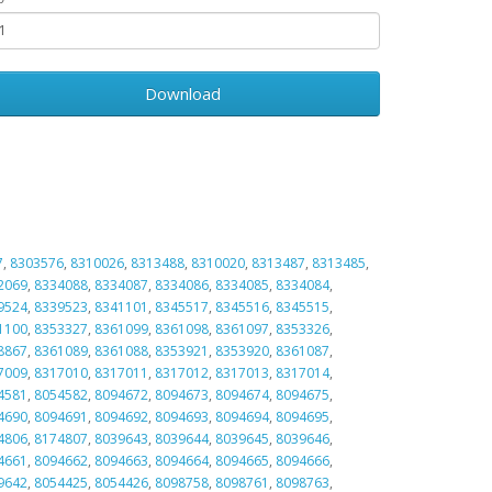
Download
7
,
8303576
,
8310026
,
8313488
,
8310020
,
8313487
,
8313485
,
2069
,
8334088
,
8334087
,
8334086
,
8334085
,
8334084
,
9524
,
8339523
,
8341101
,
8345517
,
8345516
,
8345515
,
1100
,
8353327
,
8361099
,
8361098
,
8361097
,
8353326
,
8867
,
8361089
,
8361088
,
8353921
,
8353920
,
8361087
,
7009
,
8317010
,
8317011
,
8317012
,
8317013
,
8317014
,
4581
,
8054582
,
8094672
,
8094673
,
8094674
,
8094675
,
4690
,
8094691
,
8094692
,
8094693
,
8094694
,
8094695
,
4806
,
8174807
,
8039643
,
8039644
,
8039645
,
8039646
,
4661
,
8094662
,
8094663
,
8094664
,
8094665
,
8094666
,
9642
,
8054425
,
8054426
,
8098758
,
8098761
,
8098763
,