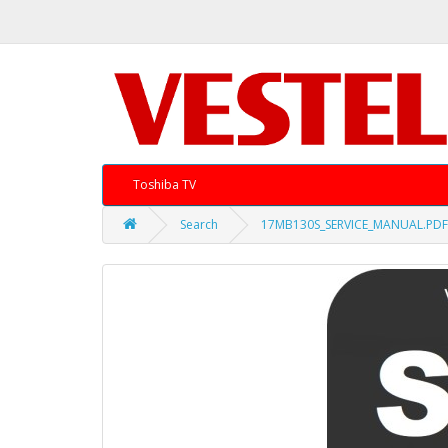
Toshiba TV
Search
17MB130S_SERVICE_MANUAL.PDF