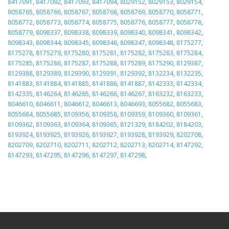
8417091
,
8417092
,
8417093
,
8417094
,
8029152
,
8029153
,
8029154
,
8058765
,
8058766
,
8058767
,
8058768
,
8058769
,
8058770
,
8058771
,
8058772
,
8058773
,
8058774
,
8058775
,
8058776
,
8058777
,
8058778
,
8058779
,
8098337
,
8098338
,
8098339
,
8098340
,
8098341
,
8098342
,
8098343
,
8098344
,
8098345
,
8098346
,
8098347
,
8098348
,
8175277
,
8175278
,
8175279
,
8175280
,
8175281
,
8175282
,
8175283
,
8175284
,
8175285
,
8175286
,
8175287
,
8175288
,
8175289
,
8175290
,
8129387
,
8129388
,
8129389
,
8129390
,
8129391
,
8129392
,
8132234
,
8132235
,
8141883
,
8141884
,
8141885
,
8141886
,
8141887
,
8142333
,
8142334
,
8142335
,
8146264
,
8146265
,
8146266
,
8146267
,
8163232
,
8163233
,
8046610
,
8046611
,
8046612
,
8046613
,
8046693
,
8055682
,
8055683
,
8055684
,
8055685
,
8109356
,
8109358
,
8109359
,
8109360
,
8109361
,
8109362
,
8109363
,
8109364
,
8109365
,
8121329
,
8184202
,
8184203
,
8193924
,
8193925
,
8193926
,
8193927
,
8193928
,
8193929
,
8202708
,
8202709
,
8202710
,
8202711
,
8202712
,
8202713
,
8202714
,
8147292
,
8147293
,
8147295
,
8147296
,
8147297
,
8147298
,