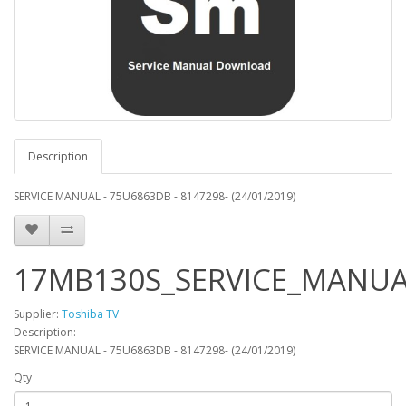
Description
SERVICE MANUAL - 75U6863DB - 8147298- (24/01/2019)
17MB130S_SERVICE_MANUA
Supplier:
Toshiba TV
Description:
SERVICE MANUAL - 75U6863DB - 8147298- (24/01/2019)
Qty