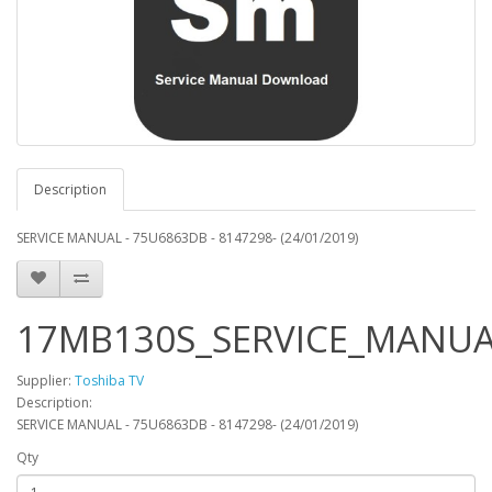
Description
SERVICE MANUAL - 75U6863DB - 8147298- (24/01/2019)
17MB130S_SERVICE_MANUA
Supplier:
Toshiba TV
Description:
SERVICE MANUAL - 75U6863DB - 8147298- (24/01/2019)
Qty