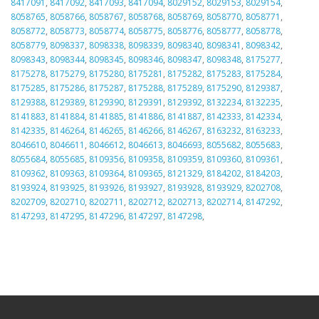
8417091
,
8417092
,
8417093
,
8417094
,
8029152
,
8029153
,
8029154
,
8058765
,
8058766
,
8058767
,
8058768
,
8058769
,
8058770
,
8058771
,
8058772
,
8058773
,
8058774
,
8058775
,
8058776
,
8058777
,
8058778
,
8058779
,
8098337
,
8098338
,
8098339
,
8098340
,
8098341
,
8098342
,
8098343
,
8098344
,
8098345
,
8098346
,
8098347
,
8098348
,
8175277
,
8175278
,
8175279
,
8175280
,
8175281
,
8175282
,
8175283
,
8175284
,
8175285
,
8175286
,
8175287
,
8175288
,
8175289
,
8175290
,
8129387
,
8129388
,
8129389
,
8129390
,
8129391
,
8129392
,
8132234
,
8132235
,
8141883
,
8141884
,
8141885
,
8141886
,
8141887
,
8142333
,
8142334
,
8142335
,
8146264
,
8146265
,
8146266
,
8146267
,
8163232
,
8163233
,
8046610
,
8046611
,
8046612
,
8046613
,
8046693
,
8055682
,
8055683
,
8055684
,
8055685
,
8109356
,
8109358
,
8109359
,
8109360
,
8109361
,
8109362
,
8109363
,
8109364
,
8109365
,
8121329
,
8184202
,
8184203
,
8193924
,
8193925
,
8193926
,
8193927
,
8193928
,
8193929
,
8202708
,
8202709
,
8202710
,
8202711
,
8202712
,
8202713
,
8202714
,
8147292
,
8147293
,
8147295
,
8147296
,
8147297
,
8147298
,