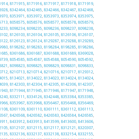
1914
,
8171915
,
8171916
,
8171917
,
8171918
,
8171919
,
8928
,
8342464
,
8342465
,
8342466
,
8342467
,
8342468
,
3970
,
8353971
,
8353972
,
8353973
,
8353974
,
8353975
,
5713
,
8058575
,
8058576
,
8058577
,
8058578
,
8058579
,
8233
,
8098234
,
8098235
,
8098236
,
8098237
,
8098238
,
6102
,
8126103
,
8126104
,
8126105
,
8126106
,
8126107
,
6122
,
8126123
,
8126124
,
8129287
,
8129288
,
8129289
,
9980
,
8198282
,
8198283
,
8198284
,
8198285
,
8198286
,
1685
,
8361686
,
8361687
,
8361688
,
8361689
,
8369028
,
9739
,
8054585
,
8054587
,
8054588
,
8054590
,
8054592
,
8821
,
8098823
,
8098825
,
8098829
,
8098831
,
8098833
,
0712
,
8210713
,
8210714
,
8210716
,
8210717
,
8129312
,
4015
,
8134021
,
8134022
,
8134023
,
8134024
,
8134024
,
4039
,
8142303
,
8142304
,
8142305
,
8142306
,
8142307
,
1943
,
8171944
,
8171945
,
8171946
,
8171947
,
8171948
,
3240
,
8332111
,
8334126
,
8342448
,
8353384
,
8353385
,
3966
,
8353967
,
8353968
,
8356467
,
8356468
,
8356469
,
1108
,
8361109
,
8361110
,
8361111
,
8361112
,
8361113
,
6567
,
8426568
,
8426582
,
8426583
,
8426584
,
8426585
,
3911
,
8433912
,
8433913
,
8413599
,
8413600
,
8413606
,
2105
,
8312107
,
8312115
,
8312117
,
8312121
,
8320307
,
2135
,
8332136
,
8332137
,
8332138
,
8332154
,
8332155
,