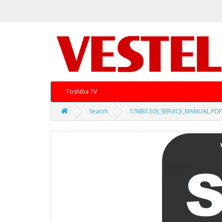
Toshiba TV
Search
17MB130S_SERVICE_MANUAL.PDF