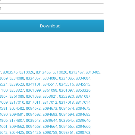
Download
7
,
8303576
,
8310026
,
8313488
,
8310020
,
8313487
,
8313485
,
2069
,
8334088
,
8334087
,
8334086
,
8334085
,
8334084
,
9524
,
8339523
,
8341101
,
8345517
,
8345516
,
8345515
,
1100
,
8353327
,
8361099
,
8361098
,
8361097
,
8353326
,
8867
,
8361089
,
8361088
,
8353921
,
8353920
,
8361087
,
7009
,
8317010
,
8317011
,
8317012
,
8317013
,
8317014
,
4581
,
8054582
,
8094672
,
8094673
,
8094674
,
8094675
,
4690
,
8094691
,
8094692
,
8094693
,
8094694
,
8094695
,
4806
,
8174807
,
8039643
,
8039644
,
8039645
,
8039646
,
4661
,
8094662
,
8094663
,
8094664
,
8094665
,
8094666
,
9642
,
8054425
,
8054426
,
8098758
,
8098761
,
8098763
,