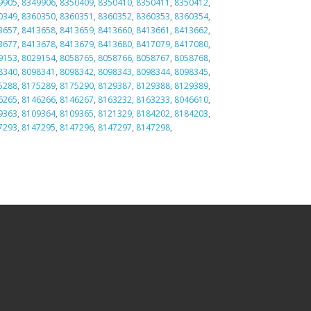
9905
,
8349906
,
8350409
,
8350410
,
8350411
,
8350412
,
0349
,
8360350
,
8360351
,
8360352
,
8360353
,
8360354
,
3657
,
8413658
,
8413659
,
8413660
,
8413661
,
8413662
,
3677
,
8413678
,
8413679
,
8413680
,
8417079
,
8417080
,
9153
,
8029154
,
8058765
,
8058766
,
8058767
,
8058768
,
8340
,
8098341
,
8098342
,
8098343
,
8098344
,
8098345
,
5288
,
8175289
,
8175290
,
8129387
,
8129388
,
8129389
,
6265
,
8146266
,
8146267
,
8163232
,
8163233
,
8046610
,
9363
,
8109364
,
8109365
,
8121329
,
8184202
,
8184203
,
7293
,
8147295
,
8147296
,
8147297
,
8147298
,