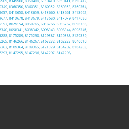
9905
,
8349906
,
8350409
,
8350410
,
8350411
,
8350412
,
0349
,
8360350
,
8360351
,
8360352
,
8360353
,
8360354
,
3657
,
8413658
,
8413659
,
8413660
,
8413661
,
8413662
,
3677
,
8413678
,
8413679
,
8413680
,
8417079
,
8417080
,
9153
,
8029154
,
8058765
,
8058766
,
8058767
,
8058768
,
8340
,
8098341
,
8098342
,
8098343
,
8098344
,
8098345
,
5288
,
8175289
,
8175290
,
8129387
,
8129388
,
8129389
,
6265
,
8146266
,
8146267
,
8163232
,
8163233
,
8046610
,
9363
,
8109364
,
8109365
,
8121329
,
8184202
,
8184203
,
7293
,
8147295
,
8147296
,
8147297
,
8147298
,