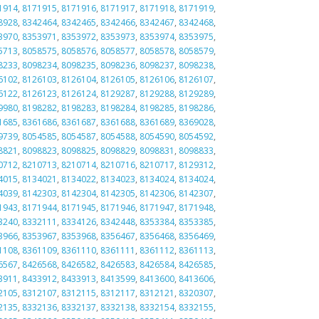
1914
,
8171915
,
8171916
,
8171917
,
8171918
,
8171919
,
8928
,
8342464
,
8342465
,
8342466
,
8342467
,
8342468
,
3970
,
8353971
,
8353972
,
8353973
,
8353974
,
8353975
,
5713
,
8058575
,
8058576
,
8058577
,
8058578
,
8058579
,
8233
,
8098234
,
8098235
,
8098236
,
8098237
,
8098238
,
6102
,
8126103
,
8126104
,
8126105
,
8126106
,
8126107
,
6122
,
8126123
,
8126124
,
8129287
,
8129288
,
8129289
,
9980
,
8198282
,
8198283
,
8198284
,
8198285
,
8198286
,
1685
,
8361686
,
8361687
,
8361688
,
8361689
,
8369028
,
9739
,
8054585
,
8054587
,
8054588
,
8054590
,
8054592
,
8821
,
8098823
,
8098825
,
8098829
,
8098831
,
8098833
,
0712
,
8210713
,
8210714
,
8210716
,
8210717
,
8129312
,
4015
,
8134021
,
8134022
,
8134023
,
8134024
,
8134024
,
4039
,
8142303
,
8142304
,
8142305
,
8142306
,
8142307
,
1943
,
8171944
,
8171945
,
8171946
,
8171947
,
8171948
,
3240
,
8332111
,
8334126
,
8342448
,
8353384
,
8353385
,
3966
,
8353967
,
8353968
,
8356467
,
8356468
,
8356469
,
1108
,
8361109
,
8361110
,
8361111
,
8361112
,
8361113
,
6567
,
8426568
,
8426582
,
8426583
,
8426584
,
8426585
,
3911
,
8433912
,
8433913
,
8413599
,
8413600
,
8413606
,
2105
,
8312107
,
8312115
,
8312117
,
8312121
,
8320307
,
2135
,
8332136
,
8332137
,
8332138
,
8332154
,
8332155
,