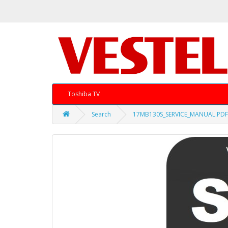
Toshiba TV
Search
17MB130S_SERVICE_MANUAL.PDF