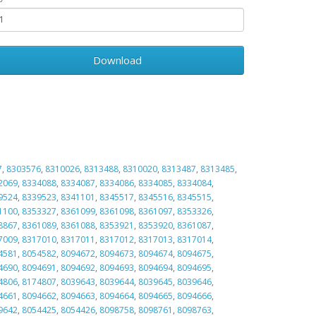
Download
7
,
8303576
,
8310026
,
8313488
,
8310020
,
8313487
,
8313485
,
2069
,
8334088
,
8334087
,
8334086
,
8334085
,
8334084
,
9524
,
8339523
,
8341101
,
8345517
,
8345516
,
8345515
,
1100
,
8353327
,
8361099
,
8361098
,
8361097
,
8353326
,
8867
,
8361089
,
8361088
,
8353921
,
8353920
,
8361087
,
7009
,
8317010
,
8317011
,
8317012
,
8317013
,
8317014
,
4581
,
8054582
,
8094672
,
8094673
,
8094674
,
8094675
,
4690
,
8094691
,
8094692
,
8094693
,
8094694
,
8094695
,
4806
,
8174807
,
8039643
,
8039644
,
8039645
,
8039646
,
4661
,
8094662
,
8094663
,
8094664
,
8094665
,
8094666
,
9642
,
8054425
,
8054426
,
8098758
,
8098761
,
8098763
,