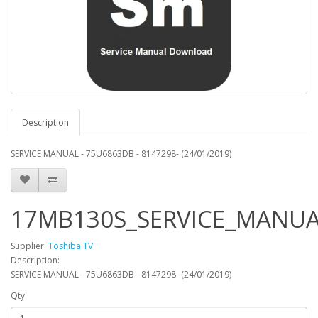
Description
SERVICE MANUAL - 75U6863DB - 8147298- (24/01/2019)
17MB130S_SERVICE_MANUA
Supplier:
Toshiba TV
Description:
SERVICE MANUAL - 75U6863DB - 8147298- (24/01/2019)
Qty