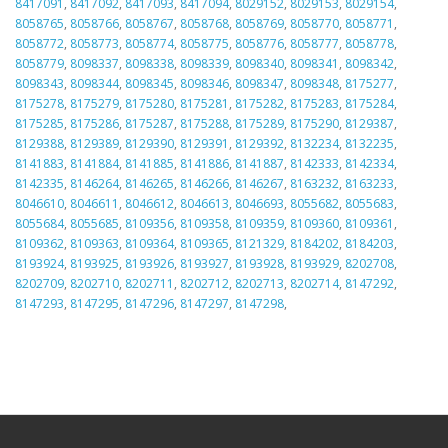
8417091
,
8417092
,
8417093
,
8417094
,
8029152
,
8029153
,
8029154
,
8058765
,
8058766
,
8058767
,
8058768
,
8058769
,
8058770
,
8058771
,
8058772
,
8058773
,
8058774
,
8058775
,
8058776
,
8058777
,
8058778
,
8058779
,
8098337
,
8098338
,
8098339
,
8098340
,
8098341
,
8098342
,
8098343
,
8098344
,
8098345
,
8098346
,
8098347
,
8098348
,
8175277
,
8175278
,
8175279
,
8175280
,
8175281
,
8175282
,
8175283
,
8175284
,
8175285
,
8175286
,
8175287
,
8175288
,
8175289
,
8175290
,
8129387
,
8129388
,
8129389
,
8129390
,
8129391
,
8129392
,
8132234
,
8132235
,
8141883
,
8141884
,
8141885
,
8141886
,
8141887
,
8142333
,
8142334
,
8142335
,
8146264
,
8146265
,
8146266
,
8146267
,
8163232
,
8163233
,
8046610
,
8046611
,
8046612
,
8046613
,
8046693
,
8055682
,
8055683
,
8055684
,
8055685
,
8109356
,
8109358
,
8109359
,
8109360
,
8109361
,
8109362
,
8109363
,
8109364
,
8109365
,
8121329
,
8184202
,
8184203
,
8193924
,
8193925
,
8193926
,
8193927
,
8193928
,
8193929
,
8202708
,
8202709
,
8202710
,
8202711
,
8202712
,
8202713
,
8202714
,
8147292
,
8147293
,
8147295
,
8147296
,
8147297
,
8147298
,