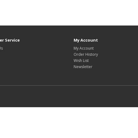
r Service
My Account
Us
My Account
Order History
Wish List
Newsletter