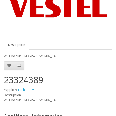
Description
WiFi Module - MD.ASY.17WFM07_R4
23324389
Supplier:
Toshiba TV
Description:
WiFi Module - MD.ASY.17WFM07_R4