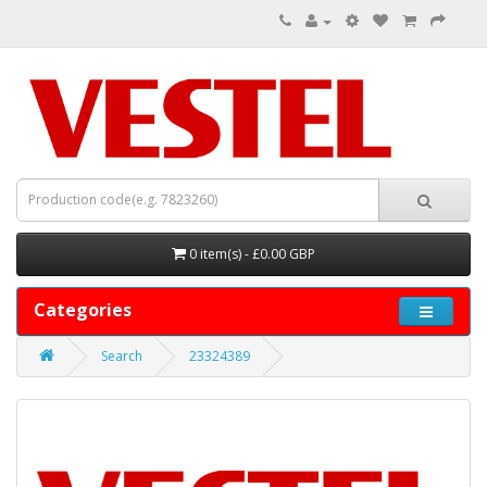
0 item(s) - £0.00 GBP
Categories
Search
23324389