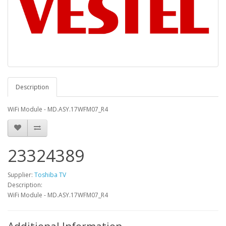
Description
WiFi Module - MD.ASY.17WFM07_R4
23324389
Supplier:
Toshiba TV
Description:
WiFi Module - MD.ASY.17WFM07_R4