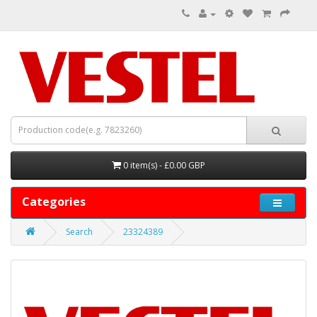
0 item(s) - £0.00 GBP
Categories
Search
23324389