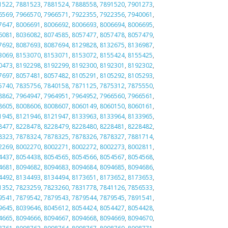
1522
,
7881523
,
7881524
,
7888558
,
7891520
,
7901273
,
6569
,
7966570
,
7966571
,
7922355
,
7922356
,
7940061
,
7647
,
8006691
,
8006692
,
8006693
,
8006694
,
8006695
,
6081
,
8036082
,
8074585
,
8057477
,
8057478
,
8057479
,
7692
,
8087693
,
8087694
,
8129828
,
8132675
,
8136987
,
3069
,
8153070
,
8153071
,
8153072
,
8155424
,
8155425
,
0473
,
8192298
,
8192299
,
8192300
,
8192301
,
8192302
,
7697
,
8057481
,
8057482
,
8105291
,
8105292
,
8105293
,
5740
,
7835756
,
7840158
,
7871125
,
7875312
,
7875550
,
8862
,
7964947
,
7964951
,
7964952
,
7966560
,
7966561
,
8605
,
8008606
,
8008607
,
8060149
,
8060150
,
8060161
,
1945
,
8121946
,
8121947
,
8133963
,
8133964
,
8133965
,
8477
,
8228478
,
8228479
,
8228480
,
8228481
,
8228482
,
8323
,
7878324
,
7878325
,
7878326
,
7878327
,
7881714
,
2269
,
8002270
,
8002271
,
8002272
,
8002273
,
8002811
,
4437
,
8054438
,
8054565
,
8054566
,
8054567
,
8054568
,
4681
,
8094682
,
8094683
,
8094684
,
8094685
,
8094686
,
4492
,
8134493
,
8134494
,
8173651
,
8173652
,
8173653
,
1352
,
7823259
,
7823260
,
7831778
,
7841126
,
7856533
,
9541
,
7879542
,
7879543
,
7879544
,
7879545
,
7891541
,
9645
,
8039646
,
8045612
,
8054424
,
8054427
,
8054428
,
4665
,
8094666
,
8094667
,
8094668
,
8094669
,
8094670
,