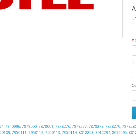
A
Un
DS
Qt
94
,
7840996
,
7878000
,
7878001
,
7878276
,
7878277
,
7878278
,
7878279
,
787828
50109
,
7950111
,
7950112
,
7950113
,
7950114
,
8012293
,
8012294
,
8012295
,
801