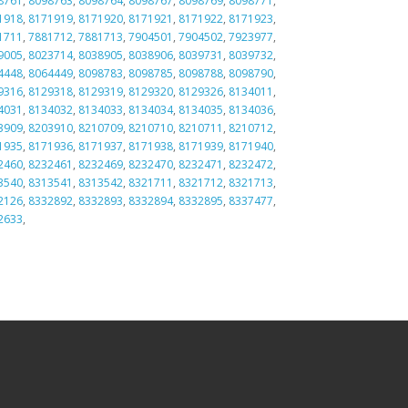
8761
,
8098763
,
8098764
,
8098767
,
8098769
,
8098771
,
1918
,
8171919
,
8171920
,
8171921
,
8171922
,
8171923
,
1711
,
7881712
,
7881713
,
7904501
,
7904502
,
7923977
,
9005
,
8023714
,
8038905
,
8038906
,
8039731
,
8039732
,
4448
,
8064449
,
8098783
,
8098785
,
8098788
,
8098790
,
9316
,
8129318
,
8129319
,
8129320
,
8129326
,
8134011
,
4031
,
8134032
,
8134033
,
8134034
,
8134035
,
8134036
,
3909
,
8203910
,
8210709
,
8210710
,
8210711
,
8210712
,
1935
,
8171936
,
8171937
,
8171938
,
8171939
,
8171940
,
2460
,
8232461
,
8232469
,
8232470
,
8232471
,
8232472
,
3540
,
8313541
,
8313542
,
8321711
,
8321712
,
8321713
,
2126
,
8332892
,
8332893
,
8332894
,
8332895
,
8337477
,
2633
,