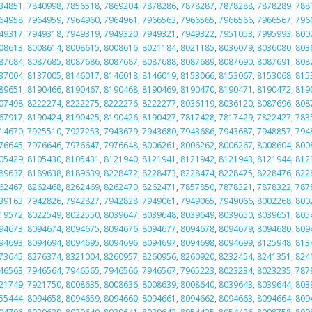
34851
,
7840998
,
7856518
,
7869204
,
7878286
,
7878287
,
7878288
,
7878289
,
788
64958
,
7964959
,
7964960
,
7964961
,
7966563
,
7966565
,
7966566
,
7966567
,
796
49317
,
7949318
,
7949319
,
7949320
,
7949321
,
7949322
,
7951053
,
7995993
,
800
08613
,
8008614
,
8008615
,
8008616
,
8021184
,
8021185
,
8036079
,
8036080
,
803
87684
,
8087685
,
8087686
,
8087687
,
8087688
,
8087689
,
8087690
,
8087691
,
808
37004
,
8137005
,
8146017
,
8146018
,
8146019
,
8153066
,
8153067
,
8153068
,
815
89651
,
8190466
,
8190467
,
8190468
,
8190469
,
8190470
,
8190471
,
8190472
,
819
07498
,
8222274
,
8222275
,
8222276
,
8222277
,
8036119
,
8036120
,
8087696
,
808
67917
,
8190424
,
8190425
,
8190426
,
8190427
,
7817428
,
7817429
,
7822427
,
783
14670
,
7925510
,
7927253
,
7943679
,
7943680
,
7943686
,
7943687
,
7948857
,
794
76645
,
7976646
,
7976647
,
7976648
,
8006261
,
8006262
,
8006267
,
8008604
,
800
05429
,
8105430
,
8105431
,
8121940
,
8121941
,
8121942
,
8121943
,
8121944
,
812
89637
,
8189638
,
8189639
,
8228472
,
8228473
,
8228474
,
8228475
,
8228476
,
822
62467
,
8262468
,
8262469
,
8262470
,
8262471
,
7857850
,
7878321
,
7878322
,
787
39163
,
7942826
,
7942827
,
7942828
,
7949061
,
7949065
,
7949066
,
8002268
,
800
19572
,
8022549
,
8022550
,
8039647
,
8039648
,
8039649
,
8039650
,
8039651
,
805
94673
,
8094674
,
8094675
,
8094676
,
8094677
,
8094678
,
8094679
,
8094680
,
809
94693
,
8094694
,
8094695
,
8094696
,
8094697
,
8094698
,
8094699
,
8125948
,
813
73645
,
8276374
,
8321004
,
8260957
,
8260956
,
8260920
,
8232454
,
8241351
,
824
46563
,
7946564
,
7946565
,
7946566
,
7946567
,
7965223
,
8023234
,
8023235
,
787
21749
,
7921750
,
8008635
,
8008636
,
8008639
,
8008640
,
8039643
,
8039644
,
803
55444
,
8094658
,
8094659
,
8094660
,
8094661
,
8094662
,
8094663
,
8094664
,
809