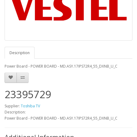
Description
Power Board - POWER BOARD - MD.ASY.17IPS72R4_55_DXNB_U_C
23395729
Supplier:
Toshiba TV
Description:
Power Board - POWER BOARD - MD.ASY.17IPS72R4_55_DXNB_U_C