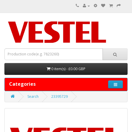
0 item(s) - £0.00 GBP
Categories
Search
23395729