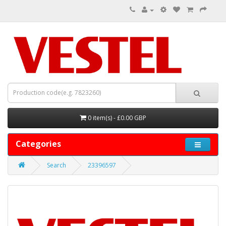
0 item(s) - £0.00 GBP
Categories
Search
23396597