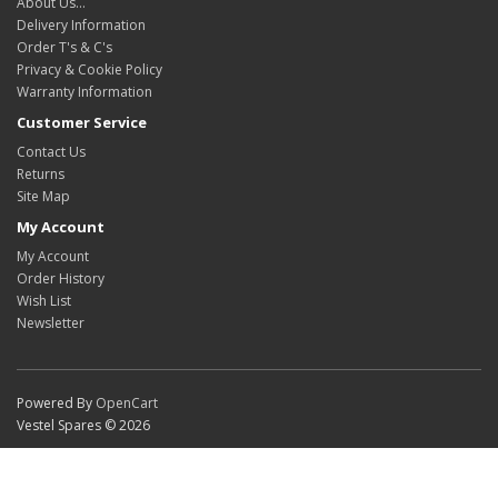
About Us…
Delivery Information
Order T's & C's
Privacy & Cookie Policy
Warranty Information
Customer Service
Contact Us
Returns
Site Map
My Account
My Account
Order History
Wish List
Newsletter
Powered By
OpenCart
Vestel Spares © 2026