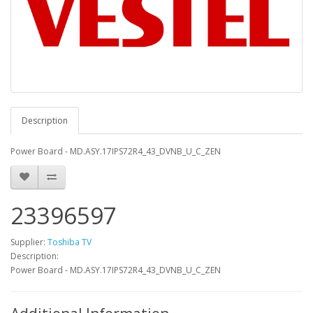
Description
Power Board - MD.ASY.17IPS72R4_43_DVNB_U_C_ZEN
23396597
Supplier:
Toshiba TV
Description:
Power Board - MD.ASY.17IPS72R4_43_DVNB_U_C_ZEN