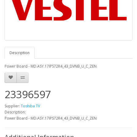
Description
Power Board - MD.ASY.17IPS72R4_43_DVNB_U_C_ZEN
23396597
Supplier:
Toshiba TV
Description:
Power Board - MD.ASY.17IPS72R4_43_DVNB_U_C_ZEN