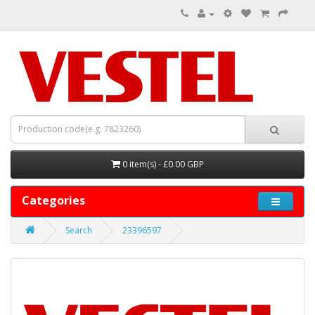
0 item(s) - £0.00 GBP
Categories
Search
23396597