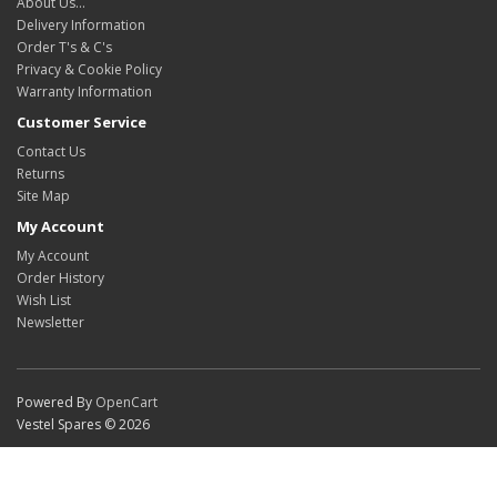
About Us…
Delivery Information
Order T's & C's
Privacy & Cookie Policy
Warranty Information
Customer Service
Contact Us
Returns
Site Map
My Account
My Account
Order History
Wish List
Newsletter
Powered By
OpenCart
Vestel Spares © 2026