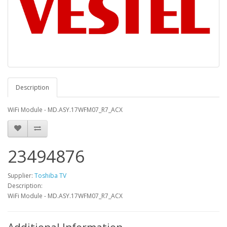
Description
WiFi Module - MD.ASY.17WFM07_R7_ACX
23494876
Supplier:
Toshiba TV
Description:
WiFi Module - MD.ASY.17WFM07_R7_ACX