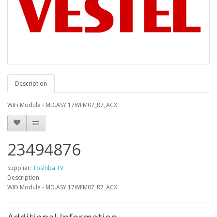
Description
WiFi Module - MD.ASY.17WFM07_R7_ACX
23494876
Supplier:
Toshiba TV
Description:
WiFi Module - MD.ASY.17WFM07_R7_ACX