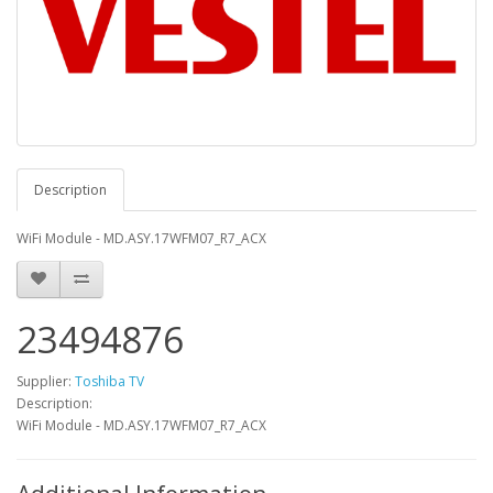
Description
WiFi Module - MD.ASY.17WFM07_R7_ACX
23494876
Supplier:
Toshiba TV
Description:
WiFi Module - MD.ASY.17WFM07_R7_ACX