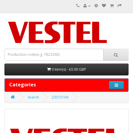
0 item(s) - £0.00 GBP
Categories
Search
23515169