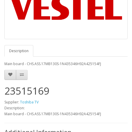
Description
Main board - CHS.ASS.17MB130S-1N435346H92A425154FJ
23515169
Supplier:
Toshiba TV
Description:
Main board - CHS.ASS.17MB130S-1N435346H92A425154FJ