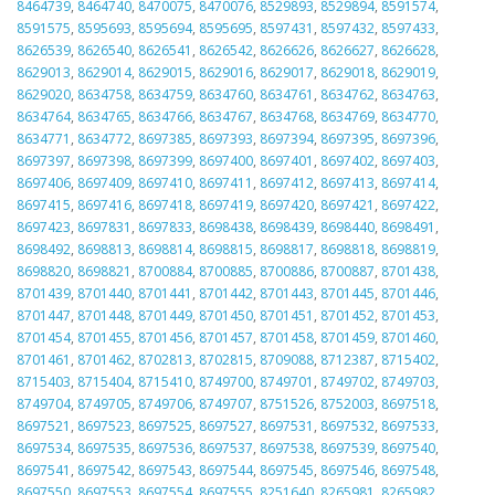
8464739
,
8464740
,
8470075
,
8470076
,
8529893
,
8529894
,
8591574
,
8591575
,
8595693
,
8595694
,
8595695
,
8597431
,
8597432
,
8597433
,
8626539
,
8626540
,
8626541
,
8626542
,
8626626
,
8626627
,
8626628
,
8629013
,
8629014
,
8629015
,
8629016
,
8629017
,
8629018
,
8629019
,
8629020
,
8634758
,
8634759
,
8634760
,
8634761
,
8634762
,
8634763
,
8634764
,
8634765
,
8634766
,
8634767
,
8634768
,
8634769
,
8634770
,
8634771
,
8634772
,
8697385
,
8697393
,
8697394
,
8697395
,
8697396
,
8697397
,
8697398
,
8697399
,
8697400
,
8697401
,
8697402
,
8697403
,
8697406
,
8697409
,
8697410
,
8697411
,
8697412
,
8697413
,
8697414
,
8697415
,
8697416
,
8697418
,
8697419
,
8697420
,
8697421
,
8697422
,
8697423
,
8697831
,
8697833
,
8698438
,
8698439
,
8698440
,
8698491
,
8698492
,
8698813
,
8698814
,
8698815
,
8698817
,
8698818
,
8698819
,
8698820
,
8698821
,
8700884
,
8700885
,
8700886
,
8700887
,
8701438
,
8701439
,
8701440
,
8701441
,
8701442
,
8701443
,
8701445
,
8701446
,
8701447
,
8701448
,
8701449
,
8701450
,
8701451
,
8701452
,
8701453
,
8701454
,
8701455
,
8701456
,
8701457
,
8701458
,
8701459
,
8701460
,
8701461
,
8701462
,
8702813
,
8702815
,
8709088
,
8712387
,
8715402
,
8715403
,
8715404
,
8715410
,
8749700
,
8749701
,
8749702
,
8749703
,
8749704
,
8749705
,
8749706
,
8749707
,
8751526
,
8752003
,
8697518
,
8697521
,
8697523
,
8697525
,
8697527
,
8697531
,
8697532
,
8697533
,
8697534
,
8697535
,
8697536
,
8697537
,
8697538
,
8697539
,
8697540
,
8697541
,
8697542
,
8697543
,
8697544
,
8697545
,
8697546
,
8697548
,
8697550
,
8697553
,
8697554
,
8697555
,
8251640
,
8265981
,
8265982
,