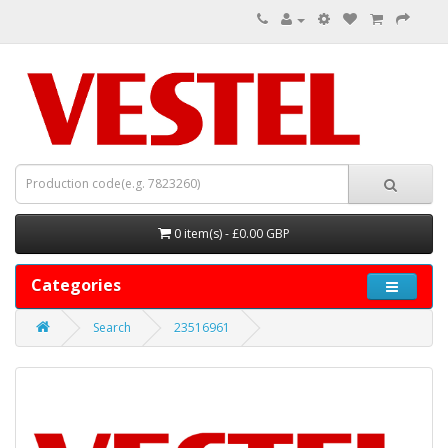
0 item(s) - £0.00 GBP
Categories
Search
23516961