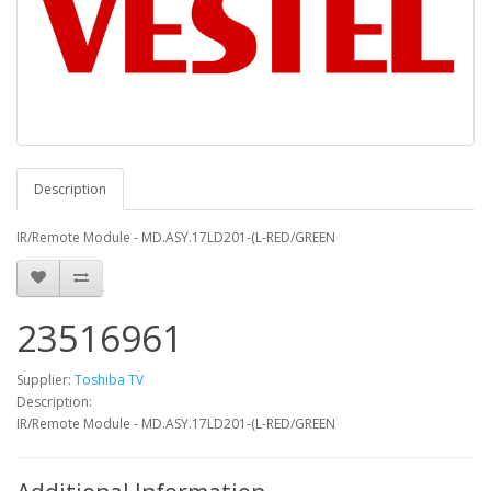
Description
IR/Remote Module - MD.ASY.17LD201-(L-RED/GREEN
23516961
Supplier:
Toshiba TV
Description:
IR/Remote Module - MD.ASY.17LD201-(L-RED/GREEN