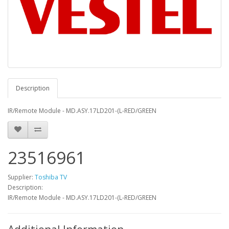
Description
IR/Remote Module - MD.ASY.17LD201-(L-RED/GREEN
23516961
Supplier:
Toshiba TV
Description:
IR/Remote Module - MD.ASY.17LD201-(L-RED/GREEN