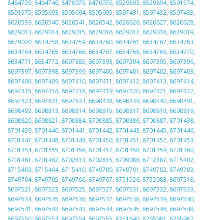
8464739
,
8464740
,
8470075
,
8470076
,
8529893
,
8529894
,
8591574
,
8591575
,
8595693
,
8595694
,
8595695
,
8597431
,
8597432
,
8597433
,
8626539
,
8626540
,
8626541
,
8626542
,
8626626
,
8626627
,
8626628
,
8629013
,
8629014
,
8629015
,
8629016
,
8629017
,
8629018
,
8629019
,
8629020
,
8634758
,
8634759
,
8634760
,
8634761
,
8634762
,
8634763
,
8634764
,
8634765
,
8634766
,
8634767
,
8634768
,
8634769
,
8634770
,
8634771
,
8634772
,
8697385
,
8697393
,
8697394
,
8697395
,
8697396
,
8697397
,
8697398
,
8697399
,
8697400
,
8697401
,
8697402
,
8697403
,
8697406
,
8697409
,
8697410
,
8697411
,
8697412
,
8697413
,
8697414
,
8697415
,
8697416
,
8697418
,
8697419
,
8697420
,
8697421
,
8697422
,
8697423
,
8697831
,
8697833
,
8698438
,
8698439
,
8698440
,
8698491
,
8698492
,
8698813
,
8698814
,
8698815
,
8698817
,
8698818
,
8698819
,
8698820
,
8698821
,
8700884
,
8700885
,
8700886
,
8700887
,
8701438
,
8701439
,
8701440
,
8701441
,
8701442
,
8701443
,
8701445
,
8701446
,
8701447
,
8701448
,
8701449
,
8701450
,
8701451
,
8701452
,
8701453
,
8701454
,
8701455
,
8701456
,
8701457
,
8701458
,
8701459
,
8701460
,
8701461
,
8701462
,
8702813
,
8702815
,
8709088
,
8712387
,
8715402
,
8715403
,
8715404
,
8715410
,
8749700
,
8749701
,
8749702
,
8749703
,
8749704
,
8749705
,
8749706
,
8749707
,
8751526
,
8752003
,
8697518
,
8697521
,
8697523
,
8697525
,
8697527
,
8697531
,
8697532
,
8697533
,
8697534
,
8697535
,
8697536
,
8697537
,
8697538
,
8697539
,
8697540
,
8697541
,
8697542
,
8697543
,
8697544
,
8697545
,
8697546
,
8697548
,
8697550
,
8697553
,
8697554
,
8697555
,
8251640
,
8265981
,
8265982
,