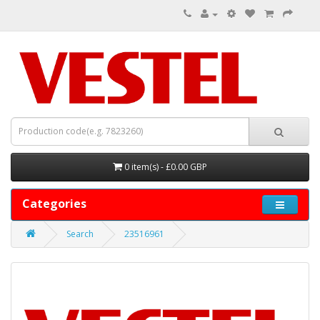
0 item(s) - £0.00 GBP
Categories
Search
23516961