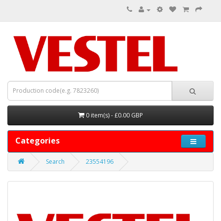
0 item(s) - £0.00 GBP
Categories
Search
23554196