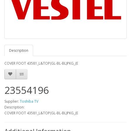
Description
COVER FOOT 43581_L&TOP(GL-BL-BL)PKG_(E
23554196
Supplier:
Toshiba TV
Description:
COVER FOOT 43581_L&TOP(GL-BL-BL)PKG_(E