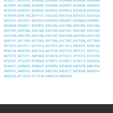
8332071
,
8332072
,
8334082
,
8334083
,
8334084
,
8334085
,
8334086
,
8334087
,
8334088
,
8336695
,
8336696
,
8336697
,
8336698
,
8336699
,
8336700
,
8336701
,
8339523
,
8339525
,
8339526
,
8339528
,
8339529
,
8339530
,
8341100
,
8341101
,
8353323
,
8353324
,
8353325
,
8353326
,
8353327
,
8353921
,
8353924
,
8356456
,
8356457
,
8358866
,
8358867
,
8358868
,
8358871
,
8358872
,
8361083
,
8361084
,
8361085
,
8361086
,
8361087
,
8361088
,
8361089
,
8361090
,
8361091
,
8361092
,
8361093
,
8361094
,
8361095
,
8361096
,
8361097
,
8361098
,
8361099
,
8361100
,
8361101
,
8317004
,
8317005
,
8317006
,
8317007
,
8317008
,
8317009
,
8317010
,
8317011
,
8317012
,
8317013
,
8317014
,
8923547
,
8940184
,
8940192
,
8940195
,
8667304
,
8675749
,
8675750
,
8675751
,
8675752
,
8675753
,
8677411
,
8681869
,
8709228
,
8716373
,
8716374
,
8727030
,
8727031
,
8732207
,
8736009
,
8736012
,
8739521
,
8744115
,
8744256
,
8744257
,
8698626
,
8698627
,
8699890
,
8454680
,
8455095
,
8461408
,
8469161
,
8469162
,
8469163
,
8435743
,
8454277
,
8678548
,
8682014
,
8682028
,
8714143
,
8714144
,
8464739
,
8464740
,