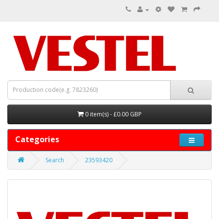
0 item(s) - £0.00 GBP
Categories
Search
23593420