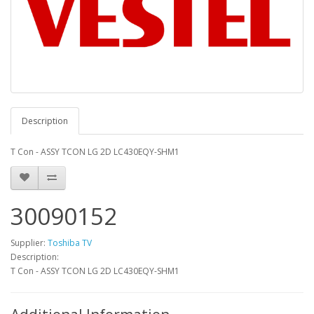
Description
T Con - ASSY TCON LG 2D LC430EQY-SHM1
30090152
Supplier:
Toshiba TV
Description:
T Con - ASSY TCON LG 2D LC430EQY-SHM1