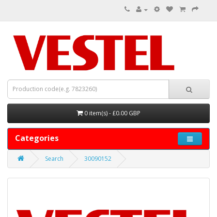
0 item(s) - £0.00 GBP
Categories
Search
30090152