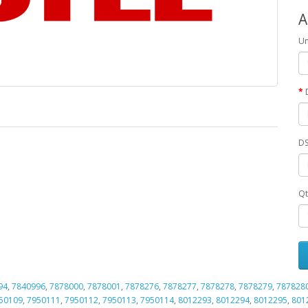
A
Un
DS
Qt
94
,
7840996
,
7878000
,
7878001
,
7878276
,
7878277
,
7878278
,
7878279
,
787828
50109
,
7950111
,
7950112
,
7950113
,
7950114
,
8012293
,
8012294
,
8012295
,
801