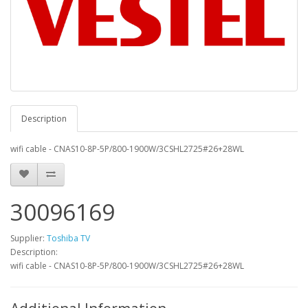
Description
wifi cable - CNAS10-8P-5P/800-1900W/3CSHL2725#26+28WL
30096169
Supplier:
Toshiba TV
Description:
wifi cable - CNAS10-8P-5P/800-1900W/3CSHL2725#26+28WL