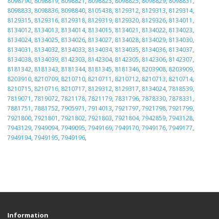
8098790
,
8098819
,
8098821
,
8098823
,
8098825
,
8098829
,
8098831
,
8098833
,
8098836
,
8098840
,
8105438
,
8129312
,
8129313
,
8129314
,
8129315
,
8129316
,
8129318
,
8129319
,
8129320
,
8129326
,
8134011
,
8134012
,
8134013
,
8134014
,
8134015
,
8134021
,
8134022
,
8134023
,
8134024
,
8134025
,
8134026
,
8134027
,
8134028
,
8134029
,
8134030
,
8134031
,
8134032
,
8134033
,
8134034
,
8134035
,
8134036
,
8134037
,
8134038
,
8134039
,
8142303
,
8142304
,
8142305
,
8142306
,
8142307
,
8181342
,
8181343
,
8181344
,
8181345
,
8181346
,
8203908
,
8203909
,
8203910
,
8210709
,
8210710
,
8210711
,
8210712
,
8210713
,
8210714
,
8210715
,
8210716
,
8210717
,
8129312
,
8129317
,
8134024
,
7818539
,
7819071
,
7819072
,
7821178
,
7821179
,
7831796
,
7878330
,
7878331
,
7881751
,
7881752
,
7905971
,
7914013
,
7921797
,
7921798
,
7921799
,
7921800
,
7921801
,
7921802
,
7921803
,
7921804
,
7942859
,
7943128
,
7943129
,
7949094
,
7949095
,
7949169
,
7949170
,
7949176
,
7949177
,
7949194
,
7949195
,
7949196
,
Information