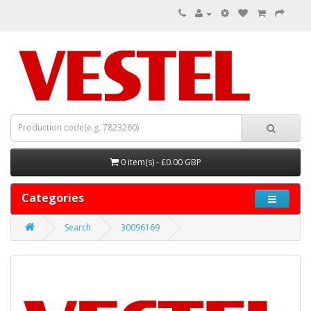
0 item(s) - £0.00 GBP
Categories
Search
30096169