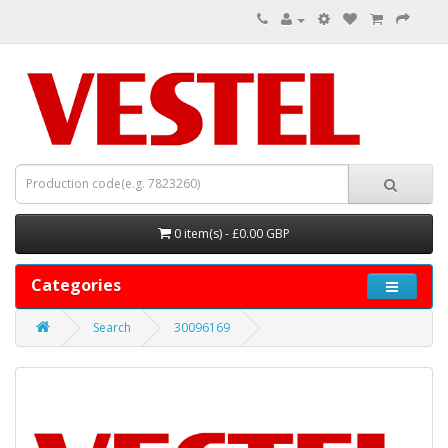
0 item(s) - £0.00 GBP
Categories
Search
30096169