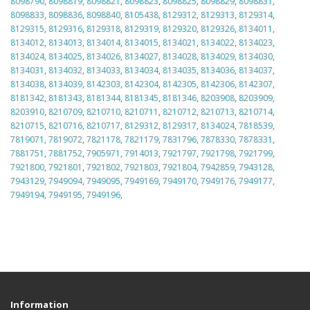
8098790
,
8098819
,
8098821
,
8098823
,
8098825
,
8098829
,
8098831
,
8098833
,
8098836
,
8098840
,
8105438
,
8129312
,
8129313
,
8129314
,
8129315
,
8129316
,
8129318
,
8129319
,
8129320
,
8129326
,
8134011
,
8134012
,
8134013
,
8134014
,
8134015
,
8134021
,
8134022
,
8134023
,
8134024
,
8134025
,
8134026
,
8134027
,
8134028
,
8134029
,
8134030
,
8134031
,
8134032
,
8134033
,
8134034
,
8134035
,
8134036
,
8134037
,
8134038
,
8134039
,
8142303
,
8142304
,
8142305
,
8142306
,
8142307
,
8181342
,
8181343
,
8181344
,
8181345
,
8181346
,
8203908
,
8203909
,
8203910
,
8210709
,
8210710
,
8210711
,
8210712
,
8210713
,
8210714
,
8210715
,
8210716
,
8210717
,
8129312
,
8129317
,
8134024
,
7818539
,
7819071
,
7819072
,
7821178
,
7821179
,
7831796
,
7878330
,
7878331
,
7881751
,
7881752
,
7905971
,
7914013
,
7921797
,
7921798
,
7921799
,
7921800
,
7921801
,
7921802
,
7921803
,
7921804
,
7942859
,
7943128
,
7943129
,
7949094
,
7949095
,
7949169
,
7949170
,
7949176
,
7949177
,
7949194
,
7949195
,
7949196
,
Information