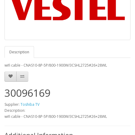
Description
wifi cable - CNAS10-8P-5P/800-1900W/3CSHL2725#26+28WL
30096169
Supplier:
Toshiba TV
Description:
wifi cable - CNAS10-8P-5P/800-1900W/3CSHL2725#26+28WL