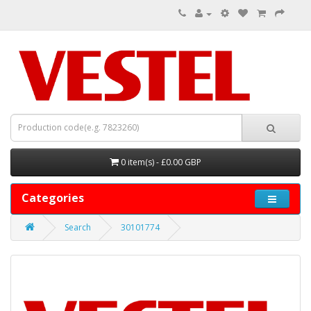
0 item(s) - £0.00 GBP
Categories
Search
30101774