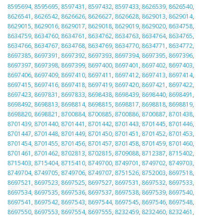
8595694
,
8595695
,
8597431
,
8597432
,
8597433
,
8626539
,
8626540
,
8626541
,
8626542
,
8626626
,
8626627
,
8626628
,
8629013
,
8629014
,
8629015
,
8629016
,
8629017
,
8629018
,
8629019
,
8629020
,
8634758
,
8634759
,
8634760
,
8634761
,
8634762
,
8634763
,
8634764
,
8634765
,
8634766
,
8634767
,
8634768
,
8634769
,
8634770
,
8634771
,
8634772
,
8697385
,
8697391
,
8697392
,
8697393
,
8697394
,
8697395
,
8697396
,
8697397
,
8697398
,
8697399
,
8697400
,
8697401
,
8697402
,
8697403
,
8697406
,
8697409
,
8697410
,
8697411
,
8697412
,
8697413
,
8697414
,
8697415
,
8697416
,
8697418
,
8697419
,
8697420
,
8697421
,
8697422
,
8697423
,
8697831
,
8697833
,
8698438
,
8698439
,
8698440
,
8698491
,
8698492
,
8698813
,
8698814
,
8698815
,
8698817
,
8698818
,
8698819
,
8698820
,
8698821
,
8700884
,
8700885
,
8700886
,
8700887
,
8701438
,
8701439
,
8701440
,
8701441
,
8701442
,
8701443
,
8701445
,
8701446
,
8701447
,
8701448
,
8701449
,
8701450
,
8701451
,
8701452
,
8701453
,
8701454
,
8701455
,
8701456
,
8701457
,
8701458
,
8701459
,
8701460
,
8701461
,
8701462
,
8702813
,
8702815
,
8709088
,
8712387
,
8715402
,
8715403
,
8715404
,
8715410
,
8749700
,
8749701
,
8749702
,
8749703
,
8749704
,
8749705
,
8749706
,
8749707
,
8751526
,
8752003
,
8697518
,
8697521
,
8697523
,
8697525
,
8697527
,
8697531
,
8697532
,
8697533
,
8697534
,
8697535
,
8697536
,
8697537
,
8697538
,
8697539
,
8697540
,
8697541
,
8697542
,
8697543
,
8697544
,
8697545
,
8697546
,
8697548
,
8697550
,
8697553
,
8697554
,
8697555
,
8232459
,
8232460
,
8232461
,