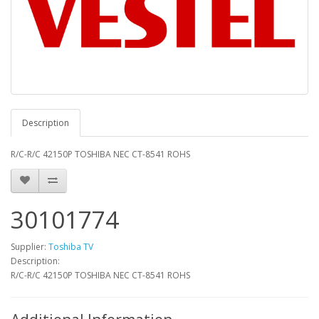
Description
R/C-R/C 42150P TOSHIBA NEC CT-8541 ROHS
30101774
Supplier:
Toshiba TV
Description:
R/C-R/C 42150P TOSHIBA NEC CT-8541 ROHS