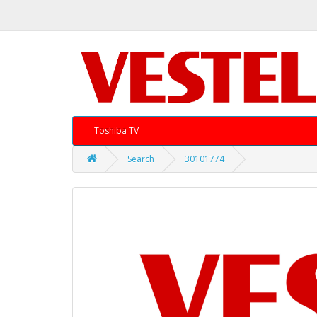
Toshiba TV
Search
30101774