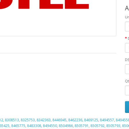
A
Un
DS
Qt
12
,
8308513
,
8325753
,
8342363
,
8446945
,
8462236
,
8469125
,
8494557
,
849455
65425
,
8465775
,
8483308
,
8494550
,
8504986
,
8505791
,
8505792
,
8505793
,
850