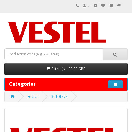
0 item(s) - £0.00 GBP
Categories
Search
30101774