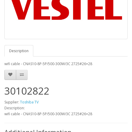
Description
wifi cable - CNAS10-8P-5P/500-300W/3C 2725#26+28
30102822
Supplier:
Toshiba TV
Description:
wifi cable - CNAS10-8P-5P/500-300W/3C 2725#26+28