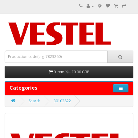
0 item(s) - £0.00 GBP
Categories
Search
30102822