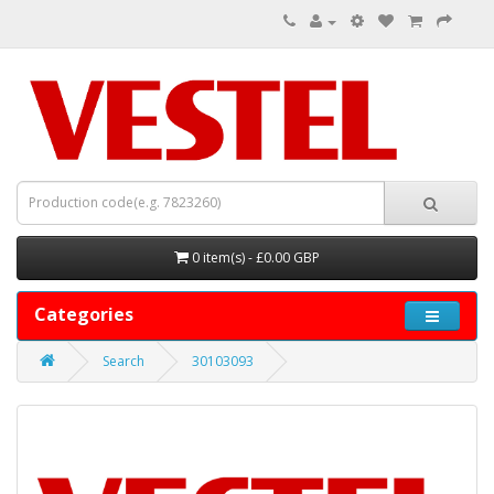
0 item(s) - £0.00 GBP
Categories
Search
30103093