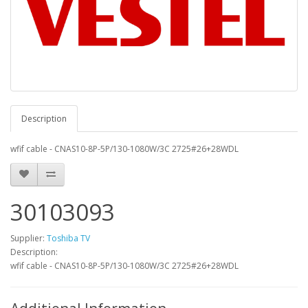
Description
wfif cable - CNAS10-8P-5P/130-1080W/3C 2725#26+28WDL
30103093
Supplier:
Toshiba TV
Description:
wfif cable - CNAS10-8P-5P/130-1080W/3C 2725#26+28WDL