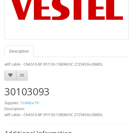
Description
wfif cable - CNAS10-8P-5P/130-1080W/3C 2725#26+28WDL
30103093
Supplier:
Toshiba TV
Description:
wfif cable - CNAS10-8P-5P/130-1080W/3C 2725#26+28WDL