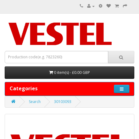
0 item(s) - £0.00 GBP
Categories
Search
30103093