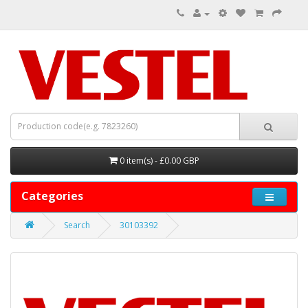
0 item(s) - £0.00 GBP
Categories
Search
30103392