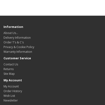
Information
About Us…
Delivery Information
Order T's & C's
Privacy & Cookie Policy
Warranty Information
Customer Service
Contact Us
Returns
Site Map
My Account
My Account
Order History
Wish List
Newsletter