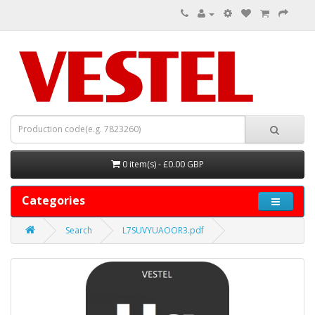
0 item(s) - £0.00 GBP
Categories
Search
L7SUVYUAOOR3.pdf